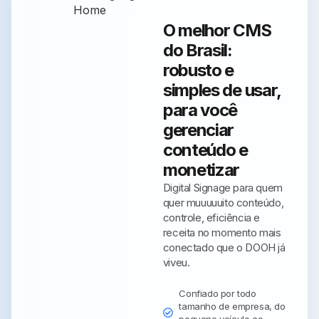
O melhor CMS
do Brasil:
robusto e
simples de usar,
para você
gerenciar
conteúdo e
monetizar
Digital Signage para quem
quer muuuuuito conteúdo,
controle, eficiência e
receita no momento mais
conectado que o DOOH já
viveu.
Confiado por todo
tamanho de empresa, do
pequeno veículo ao