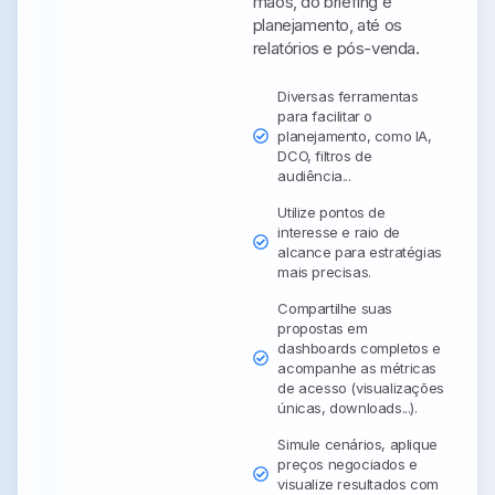
mãos, do briefing e
planejamento, até os
relatórios e pós-venda.
Diversas ferramentas
para facilitar o
planejamento, como IA,
DCO, filtros de
audiência...
Utilize pontos de
interesse e raio de
alcance para estratégias
mais precisas.
Compartilhe suas
propostas em
dashboards completos e
acompanhe as métricas
de acesso (visualizações
únicas, downloads...).
Simule cenários, aplique
preços negociados e
visualize resultados com