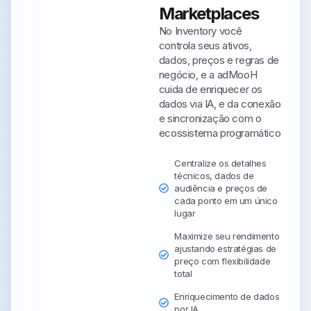
Marketplaces
No Inventory você
controla seus ativos,
dados, preços e regras de
negócio, e a adMooH
cuida de enriquecer os
dados via IA, e da conexão
e sincronização com o
ecossistema programático
Centralize os detalhes
técnicos, dados de
audiência e preços de
cada ponto em um único
lugar
Maximize seu rendimento
ajustando estratégias de
preço com flexibilidade
total
Enriquecimento de dados
por IA