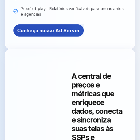
Proof-of-play - Relatórios verificáveis para anunciantes
e agências
Conheça nosso Ad Server
A central de
preços e
métricas que
enriquece
dados, conecta
e sincroniza
suas telas às
SSPs e