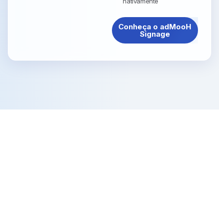
nativamente
Conheça o adMooH
Signage