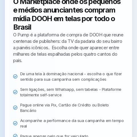
O Marketplace onde os pequenos
e médios anunciantes compram
mídia DOOH em telas por todo o
Brasil
O Pump é a plataforma de compra de DOOH que reune
centenas de publishers: da TV da padaria do seu bairro
a painéis icônicos. Escolha onde quer aparecer entre
milhares de telas espalhadas pelos quatro cantos do
país.
De uma tela à dominação nacional
- escolha o que fizer
sentido para sua campanha sem complicações
Sem ligações, sem Whatsapp, sem tabelas -
Plataforme
totalmente self-service
Pague online via
Pix, Cartão de Crédito ou Boleto
Bancário
Acompanhe a performance
da sua campanha em tempo
real
Pague apenas pelo que for veiculado