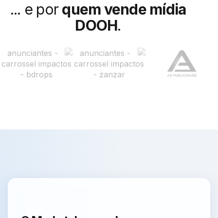
... e por
quem vende mídia
DOOH
.