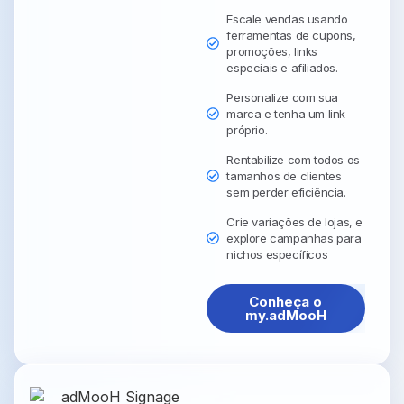
Escale vendas usando
ferramentas de cupons,
promoções, links
especiais e afiliados.
Personalize com sua
marca e tenha um link
próprio.
Rentabilize com todos os
tamanhos de clientes
sem perder eficiência.
Crie variações de lojas, e
explore campanhas para
nichos específicos
Conheça o
my.adMooH