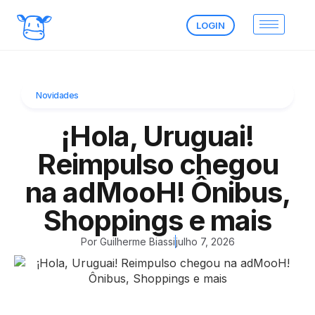
LOGIN
Novidades
¡Hola, Uruguai!
Reimpulso chegou
na adMooH! Ônibus,
Shoppings e mais
Por
Guilherme Biassi
julho 7, 2026