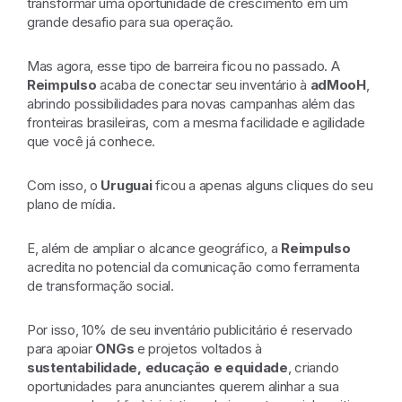
transformar uma oportunidade de crescimento em um
grande desafio para sua operação.
Mas agora, esse tipo de barreira ficou no passado. A
Reimpulso
acaba de conectar seu inventário à
adMooH
,
abrindo possibilidades para novas campanhas além das
fronteiras brasileiras, com a mesma facilidade e agilidade
que você já conhece.
Com isso, o
Uruguai
ficou a apenas alguns cliques do seu
plano de mídia.
E, além de ampliar o alcance geográfico, a
Reimpulso
acredita no potencial da comunicação como ferramenta
de transformação social.
Por isso, 10% de seu inventário publicitário é reservado
para apoiar
ONGs
e projetos voltados à
sustentabilidade, educação e equidade
, criando
oportunidades para anunciantes querem alinhar a sua