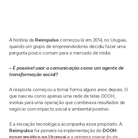
A história da
Reimpulso
começou lá em 2014, no Uruguai,
quando um grupo de empreendedores decidiu fazer uma
pergunta pouco comum para o mercado de mídia:
– É possível usar a comunicação como um agente de
transformação social?
A resposta começou a tomar forma alguns anos depois. O
que nasceu como apenas uma rede de telas DOOH,
evoluiu para uma operação que combinava resultados de
negócio com impacto social e ambiental positivo.
E a inovação tecnológica acompanha esse propósito. A
Reimpulso
foi pioneira na implementação do
DOOH
programático no Uruguai
e a primeira operação da