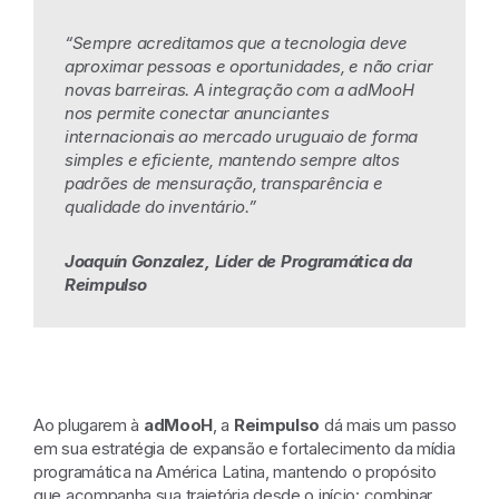
“Sempre acreditamos que a tecnologia deve
aproximar pessoas e oportunidades, e não criar
novas barreiras. A integração com a adMooH
nos permite conectar anunciantes
internacionais ao mercado uruguaio de forma
simples e eficiente, mantendo sempre altos
padrões de mensuração, transparência e
qualidade do inventário.”
Joaquín Gonzalez, Líder de Programática
da
Reimpulso
Ao plugarem à
adMooH
, a
Reimpulso
dá mais um passo
em sua estratégia de expansão e fortalecimento da mídia
programática na América Latina, mantendo o propósito
que acompanha sua trajetória desde o início: combinar