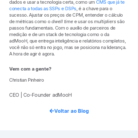
dados e usar a tecnologia certa, como um
CMS que já te
conecta a todas as SSPs e DSPs
, é a chave para o
sucesso. Ajustar os preços de CPM, entender o cálculo
de métricas como o
dwell time
e usar os
multipliers
são
passos fundamentais. Com o auxílio de parceiros de
medição e de um stack de tecnologia como o da
adMooH, que entrega inteligência e relatórios completos,
você não só entra no jogo, mas se posiciona na liderança.
A hora de agir é agora.
Vem com a gente?
Christian Pinheiro
CEO | Co-Founder adMooH
Voltar ao Blog