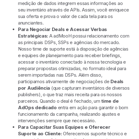
medição de dados integrem essas informações ao
seu inventário através de APIs. Assim, você enriquece
sua oferta e prova o valor de cada tela para os
anunciantes.
Para Negociar Deals e Acessar Verbas
Estratégicas:
A adMooH possui relacionamento com
as principais DSPs, SSPs e agências do mercado.
Nosso time de suporte está à disposição de agências
e equipes de planejamento para receber briefings,
acessar o inventário conectado à nossa tecnologia e
preparar propostas otimizadas, no formato ideal para
serem importadas nas DSPs. Além disso,
participamos ativamente de negociações de
Deals
por Audiência
(que capturam inventários de diversos
publishers), o que traz mais receita para os nossos
parceiros. Quando o deal é fechado, um
time de
AdOps dedicado
entra em ação para garantir o bom
funcionamento da campanha, realizando ajustes e
intervenções sempre que necessário.
Para Capacitar Suas Equipes e Oferecer
Suporte ao Cliente:
Oferecemos suporte técnico e