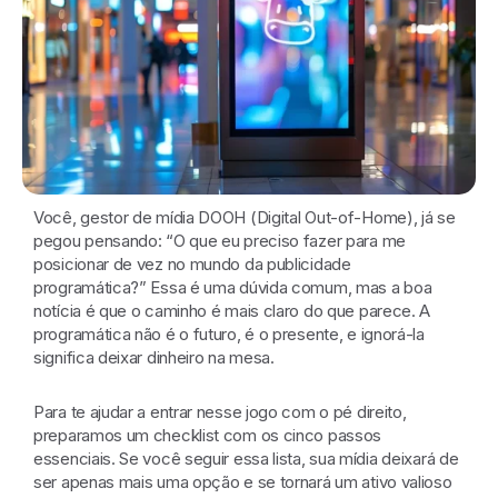
Você, gestor de mídia DOOH (Digital Out-of-Home), já se
pegou pensando: “O que eu preciso fazer para me
posicionar de vez no mundo da publicidade
programática?” Essa é uma dúvida comum, mas a boa
notícia é que o caminho é mais claro do que parece. A
programática não é o futuro, é o presente, e ignorá-la
significa deixar dinheiro na mesa.
Para te ajudar a entrar nesse jogo com o pé direito,
preparamos um checklist com os cinco passos
essenciais. Se você seguir essa lista, sua mídia deixará de
ser apenas mais uma opção e se tornará um ativo valioso