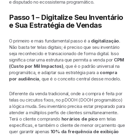
e disputado no ecossistema programático.
Passo 1 – Digitalize Seu Inventário
e Sua Estratégia de Vendas
O primeiro e mais fundamental passo é a
digitalização
.
Não basta ter telas digitais; é preciso que seu inventário
seja reconhecido e transacionado de forma digital. Isso
significa criar uma estrutura que permita a venda por
CPM
(Custo por Mil Impactos)
, que é o padrão universal na
programática, e adaptar sua estratégia para a
compra
por audiência
, que é o conceito central desse modelo.
Diferente da venda tradicional, onde a compra é feita por
telas ou circuitos fixos, no pDOOH (DOOH programático)
a lógica muda. Seu inventário precisa estar preparado para
atender a múltiplos perfis de clientes simultaneamente.
Terá o cliente comprando
horários de pico
em telas
específicas, e também o cliente de menor orçamento que
quer garantir apenas
10% da frequência de exibição