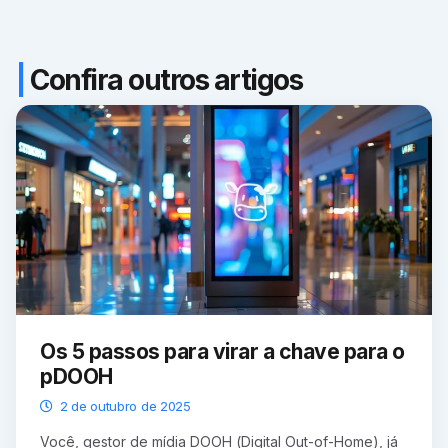
|
Confira outros artigos
Os 5 passos para virar a chave para o
pDOOH
2 de outubro de 2025
Você, gestor de mídia DOOH (Digital Out-of-Home), já