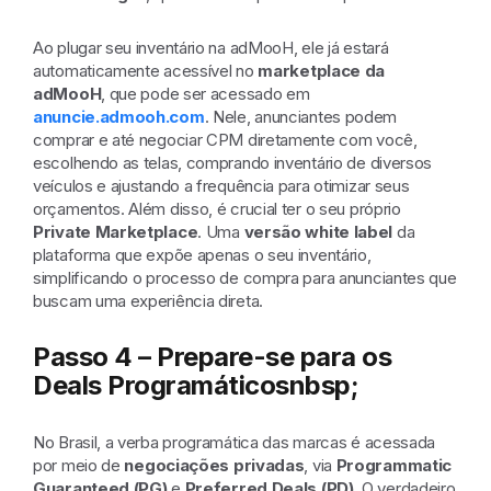
Ao plugar seu inventário na adMooH, ele já estará
automaticamente acessível no
marketplace da
adMooH
, que pode ser acessado em
anuncie.admooh.com
. Nele, anunciantes podem
comprar e até negociar CPM diretamente com você,
escolhendo as telas, comprando inventário de diversos
veículos e ajustando a frequência para otimizar seus
orçamentos. Além disso, é crucial ter o seu próprio
Private Marketplace
. Uma
versão white label
da
plataforma que expõe apenas o seu inventário,
simplificando o processo de compra para anunciantes que
buscam uma experiência direta.
Passo 4 – Prepare-se para os
Deals Programáticosnbsp;
No Brasil, a verba programática das marcas é acessada
por meio de
negociações privadas
, via
Programmatic
Guaranteed (PG)
e
Preferred Deals (PD)
. O verdadeiro