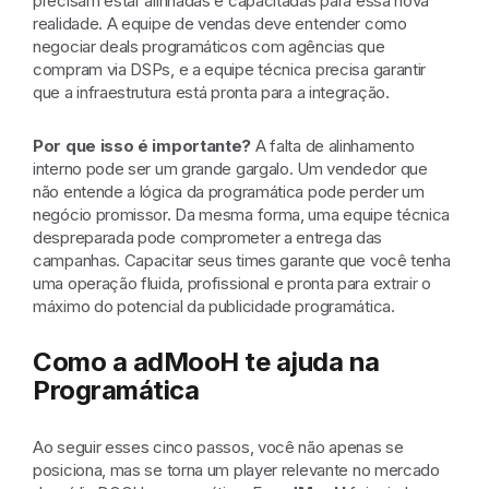
precisam estar alinhadas e capacitadas para essa nova
realidade. A equipe de vendas deve entender como
negociar deals programáticos com agências que
compram via DSPs, e a equipe técnica precisa garantir
que a infraestrutura está pronta para a integração.
Por que isso é importante?
A falta de alinhamento
interno pode ser um grande gargalo. Um vendedor que
não entende a lógica da programática pode perder um
negócio promissor. Da mesma forma, uma equipe técnica
despreparada pode comprometer a entrega das
campanhas. Capacitar seus times garante que você tenha
uma operação fluida, profissional e pronta para extrair o
máximo do potencial da publicidade programática.
Como a adMooH te ajuda na
Programática
Ao seguir esses cinco passos, você não apenas se
posiciona, mas se torna um player relevante no mercado