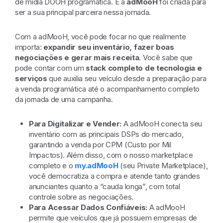
de mídia DOOH programática. E a
adMooH
foi criada para
ser a sua principal parceira nessa jornada.
Com a adMooH, você pode focar no que realmente
importa:
expandir seu inventário, fazer boas
negociações e gerar mais receita
. Você sabe que
pode contar com um
stack completo de tecnologia e
serviços
que auxilia seu veículo desde a preparação para
a venda programática até o acompanhamento completo
da jornada de uma campanha.
Para Digitalizar e Vender:
A adMooH conecta seu
inventário com as principais DSPs do mercado,
garantindo a venda por CPM (Custo por Mil
Impactos). Além disso, com o nosso marketplace
completo e o
my.adMooH
(seu Private Marketplace),
você democratiza a compra e atende tanto grandes
anunciantes quanto a “cauda longa”, com total
controle sobre as negociações.
Para Acessar Dados Confiáveis:
A adMooH
permite que veículos que já possuem empresas de