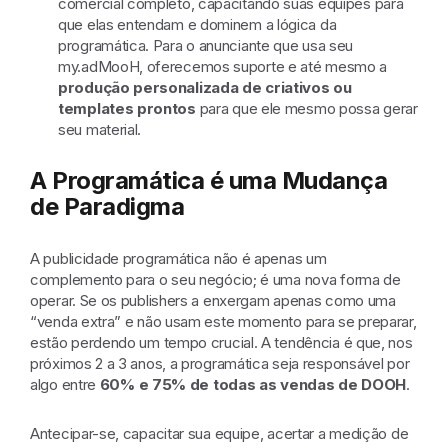
comercial completo, capacitando suas equipes para
que elas entendam e dominem a lógica da
programática. Para o anunciante que usa seu
my.adMooH, oferecemos suporte e até mesmo a
produção personalizada de criativos ou
templates prontos
para que ele mesmo possa gerar
seu material.
A Programática é uma Mudança
de Paradigma
A publicidade programática não é apenas um
complemento para o seu negócio; é uma nova forma de
operar. Se os publishers a enxergam apenas como uma
“venda extra” e não usam este momento para se preparar,
estão perdendo um tempo crucial. A tendência é que, nos
próximos 2 a 3 anos, a programática seja responsável por
algo entre
60% e 75% de todas as vendas de DOOH
.
Antecipar-se, capacitar sua equipe, acertar a medição de