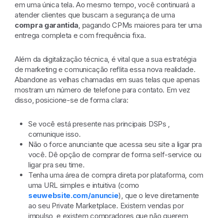
em uma única tela. Ao mesmo tempo, você continuará a
atender clientes que buscam a segurança de uma
compra garantida
, pagando CPMs maiores para ter uma
entrega completa e com frequência fixa.
Além da digitalização técnica, é vital que a sua estratégia
de marketing e comunicação reflita essa nova realidade.
Abandone as velhas chamadas em suas telas que apenas
mostram um número de telefone para contato. Em vez
disso, posicione-se de forma clara:
Se você está presente nas principais DSPs ,
comunique isso.
Não o force anunciante que acessa seu site a ligar pra
você. Dê opção de comprar de forma self-service ou
ligar pra seu time.
Tenha uma área de compra direta por plataforma, com
uma URL simples e intuitiva (como
seuwebsite.com/anuncie
), que o leve diretamente
ao seu Private Marketplace. Existem vendas por
impulso, e existem compradores que não querem