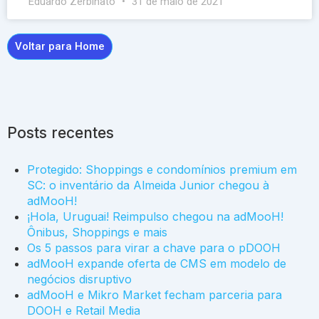
Eduardo Zerbinato
31 de maio de 2021
Voltar para Home
Posts recentes
Protegido: Shoppings e condomínios premium em
SC: o inventário da Almeida Junior chegou à
adMooH!
¡Hola, Uruguai! Reimpulso chegou na adMooH!
Ônibus, Shoppings e mais
Os 5 passos para virar a chave para o pDOOH
adMooH expande oferta de CMS em modelo de
negócios disruptivo
adMooH e Mikro Market fecham parceria para
DOOH e Retail Media