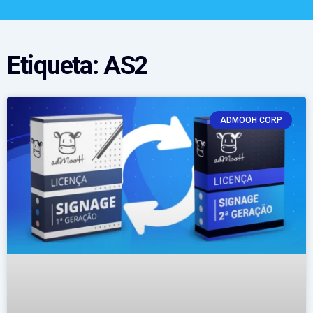
Etiqueta: AS2
ADMOOH CORP