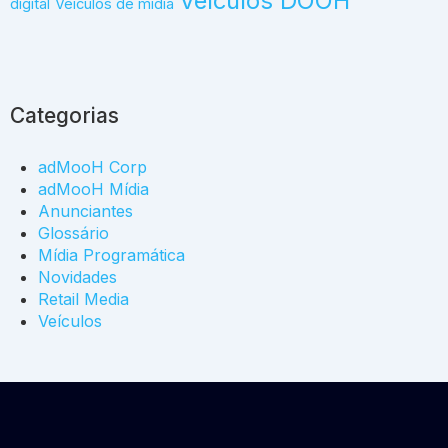
Veículos DOOH
digital
Veículos de mídia
Categorias
adMooH Corp
adMooH Mídia
Anunciantes
Glossário
Mídia Programática
Novidades
Retail Media
Veículos