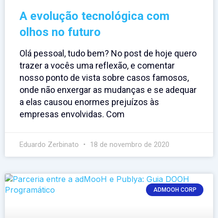
A evolução tecnológica com
olhos no futuro
Olá pessoal, tudo bem? No post de hoje quero
trazer a vocês uma reflexão, e comentar
nosso ponto de vista sobre casos famosos,
onde não enxergar as mudanças e se adequar
a elas causou enormes prejuízos às
empresas envolvidas. Com
Eduardo Zerbinato
18 de novembro de 2020
ADMOOH CORP