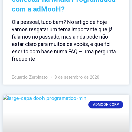
com a adMooH?
Olá pessoal, tudo bem? No artigo de hoje
vamos resgatar um tema importante que já
falamos no passado, mas ainda pode não
estar claro para muitos de vocês, e que foi
escrito com base numa FAQ – uma pergunta
frequente
Eduardo Zerbinato
8 de setembro de 2020
ADMOOH CORP