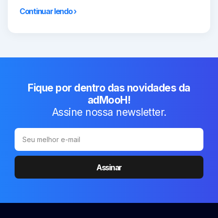
Continuar lendo ›
Fique por dentro das novidades da
adMooH!
Assine nossa newsletter.
Assinar