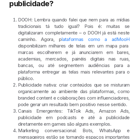
publicidade?
DOOH
: Lembra quando falei que nem para as mídias
tradicionais tá tudo igual? Pois é: muitas se
digitalizaram completamente – o DOOH já está neste
caminho. Agora, p
lataformas como a adMooH
disponibilizam milhares de telas em um mapa para
marcas escolherem e já anunciarem em bares,
academias, mercados, painéis digitais nas ruas,
bancas, ou até segmentem audiências para a
plataforma entregar as telas mais relevantes para o
público.
Publicidade nativa
: criar conteúdos que se misturam
organicamente ao ambiente das plataformas, como
branded content e colaborações com influenciadores,
pode gerar um resultado bem positivo nesse sentido.
Canais Emergentes
: TikTok Ads, Amazon Ads,
publicidade em podcasts e até a publicidade
diretamente em games são alguns exemplos.
Marketing conversacional
: Bots, WhatsApp e
mensageiros estão se tornando espaços importantes