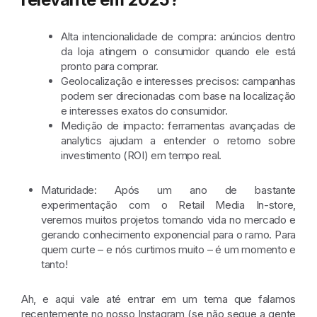
Alta intencionalidade de compra
: anúncios dentro
da loja atingem o consumidor quando ele está
pronto para comprar.
Geolocalização e interesses precisos
: campanhas
podem ser direcionadas com base na localização
e interesses exatos do consumidor.
Medição de impacto
: ferramentas avançadas de
analytics ajudam a entender o retorno sobre
investimento (ROI) em tempo real.
Maturidade
: Após um ano de bastante
experimentação com o Retail Media In-store,
veremos muitos projetos tomando vida no mercado e
gerando conhecimento exponencial para o ramo. Para
quem curte – e nós curtimos muito – é um momento e
tanto!
Ah, e aqui vale até entrar em um tema que falamos
recentemente no nosso Instagram (se não segue a gente