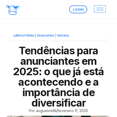
LOGIN
adMooH Mídia
|
Anunciantes
|
Veículos
Tendências para
anunciantes em
2025: o que já está
acontecendo e a
importância de
diversificar
Por
augustom8k
fevereiro 11, 2025