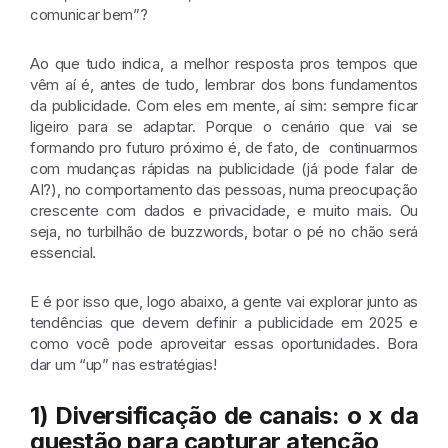
comunicar bem”?
Ao que tudo indica, a melhor resposta pros tempos que
vêm aí é, antes de tudo, lembrar dos bons fundamentos
da publicidade. Com eles em mente, aí sim: sempre ficar
ligeiro para se adaptar. Porque o cenário que vai se
formando pro futuro próximo é, de fato, de continuarmos
com mudanças rápidas na publicidade (já pode falar de
AI?), no comportamento das pessoas, numa preocupação
crescente com dados e privacidade, e muito mais. Ou
seja, no turbilhão de
buzzwords
, botar o pé no chão será
essencial.
E é por isso que, logo abaixo, a gente vai explorar junto as
tendências que devem definir a publicidade em 2025 e
como você pode aproveitar essas oportunidades. Bora
dar um “up” nas estratégias!
1) Diversificação de canais: o x da
questão para capturar atenção