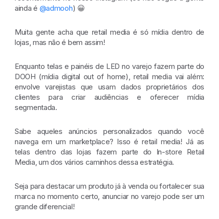
ainda é
@admooh
) 😀
Muita gente acha que retail media é só mídia dentro de
lojas, mas não é bem assim!
Enquanto telas e painéis de LED no varejo fazem parte do
DOOH (mídia digital out of home), retail media vai além:
envolve varejistas que usam dados proprietários dos
clientes para criar audiências e oferecer mídia
segmentada.
Sabe aqueles anúncios personalizados quando você
navega em um marketplace? Isso é retail media! Já as
telas dentro das lojas fazem parte do In-store Retail
Media, um dos vários caminhos dessa estratégia.
Seja para destacar um produto já à venda ou fortalecer sua
marca no momento certo, anunciar no varejo pode ser um
grande diferencial!