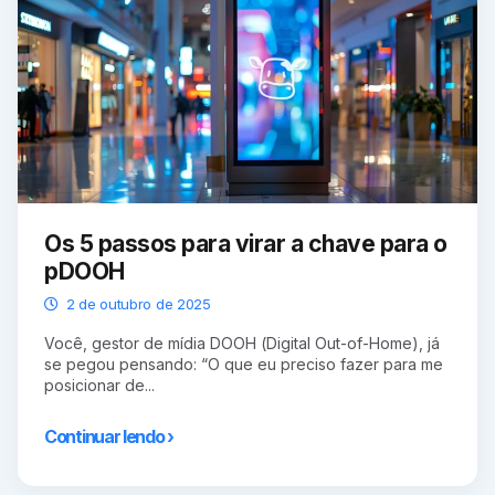
Os 5 passos para virar a chave para o
pDOOH
2 de outubro de 2025
Você, gestor de mídia DOOH (Digital Out-of-Home), já
se pegou pensando: “O que eu preciso fazer para me
posicionar de...
Continuar lendo ›